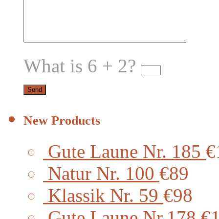
What is 6 + 2?
New Products
Gute Laune Nr. 185
€
Natur Nr. 100
€89
Klassik Nr. 59
€98
Gute Laune Nr.178
€