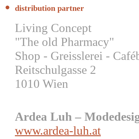
distribution partner
Living Concept
"The old Pharmacy"
Shop - Greisslerei - Caf
Reitschulgasse 2
1010 Wien
Ardea Luh – Modedesig
www.ardea-luh.at