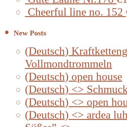
Cheerful line no. 152
New Posts
(Deutsch) Kraftketteng
Vollmondtrommeln
(Deutsch) open house
(Deutsch) <> Schmuc
(Deutsch) <> open ho
(Deutsch) <> ardea lu