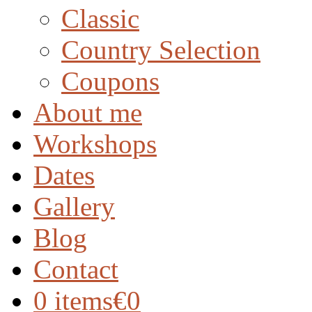
Classic
Country Selection
Coupons
About me
Workshops
Dates
Gallery
Blog
Contact
0 items
€0