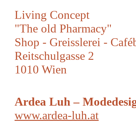
Living Concept
"The old Pharmacy"
Shop - Greisslerei - Caf
Reitschulgasse 2
1010 Wien
Ardea Luh – Modedesig
www.ardea-luh.at