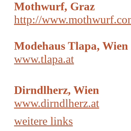
Mothwurf, Graz
http://www.mothwurf.co
Modehaus Tlapa, Wien
www.tlapa.at
Dirndlherz, Wien
www.dirndlherz.at
weitere links