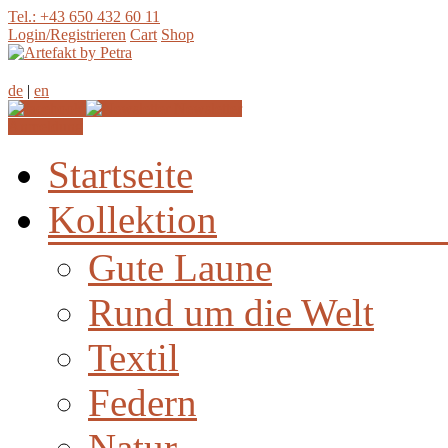
Tel.: +43 650 432 60 11
Login/Registrieren
Cart
Shop
de
|
en
Newsletter
Anmeldung
Startseite
Kollektion
Gute Laune
Rund um die Welt
Textil
Federn
Natur