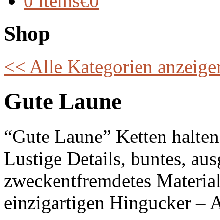
0 items
€0
Shop
<< Alle Kategorien anzeige
Gute Laune
“Gute Laune” Ketten halten
Lustige Details, buntes, au
zweckentfremdetes Materia
einzigartigen Hingucker – A