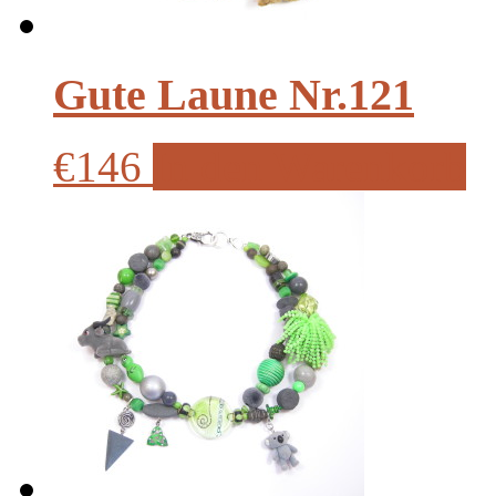
Gute Laune Nr.121
€146
In den Warenkorb