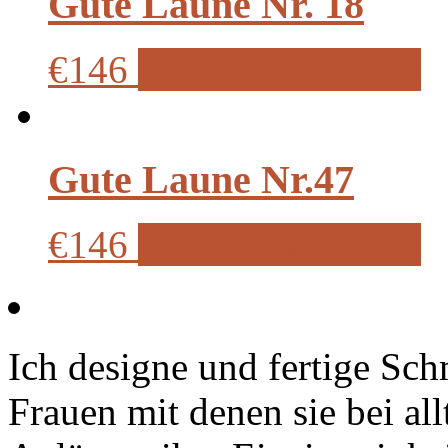
Gute Laune Nr. 18
€146
In den Warenkorb
Gute Laune Nr.47
€146
In den Warenkorb
Ich designe und fertige Sc
Frauen mit denen sie bei al