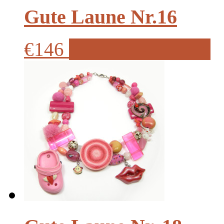
Gute Laune Nr.16
€146
In den Warenkorb