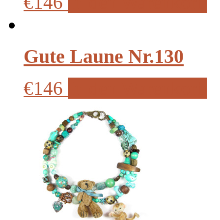
€146
In den Warenkorb
Gute Laune Nr.130
€146
In den Warenkorb