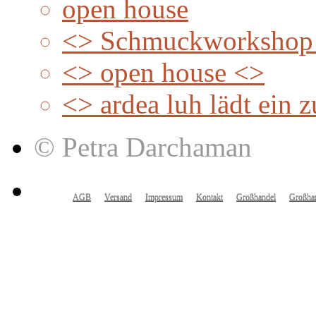
open house
<> Schmuckworkshop
<> open house <>
<> ardea luh lädt ein
© Petra Darchaman
AGB
Versand
Impressum
Kontakt
Großhandel
Großhan