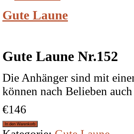
Gute Laune
Gute Laune Nr.152
Die Anhänger sind mit ein
können nach Belieben auc
€146
In den Warenkorb
Kategorie:
Gute Laune
.