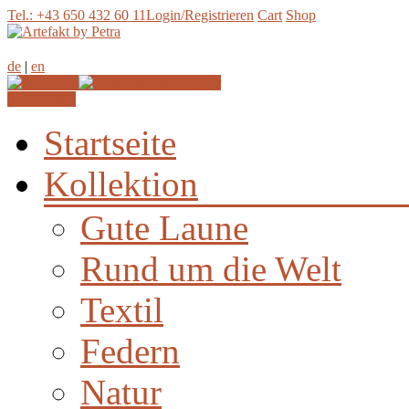
Tel.: +43 650 432 60 11
Login/Registrieren
Cart
Shop
de
|
en
Newsletter
Anmeldung
Startseite
Kollektion
Gute Laune
Rund um die Welt
Textil
Federn
Natur