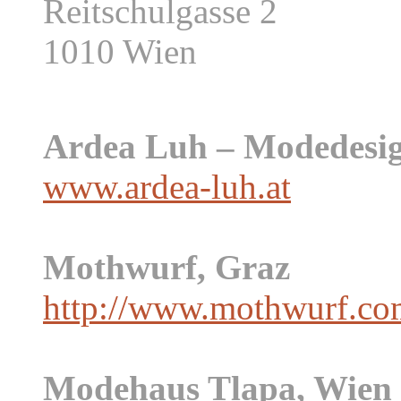
Reitschulgasse 2
1010 Wien
Ardea Luh – Modedesig
www.ardea-luh.at
Mothwurf, Graz
http://www.mothwurf.co
Modehaus Tlapa, Wien